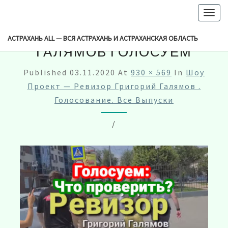
-->
Togg
navig
РЕВИЗОР ГРИГОРИЙ
АСТРАХАНЬ ALL — ВСЯ АСТРАХАНЬ И АСТРАХАНСКАЯ ОБЛАСТЬ
ГАЛЯМОВ ГОЛОСУЕМ
Published
03.11.2020
At
930 × 569
In
Шоу
Проект — Ревизор Григорий Галямов .
Голосование. Все Выпуски
/