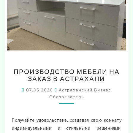
ПРОИЗВОДСТВО
ПРОИЗВОДСТВО МЕБЕЛИ НА
МЕБЕЛИ
ЗАКАЗ В АСТРАХАНИ
НА
ЗАКАЗ
07.05.2020
Астраханский Бизнес
В
Обозреватель
АСТРАХАНИ
Получайте удовольствие, создавая свою комнату
индивидуальными и стильными решениями.