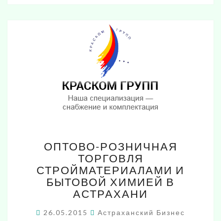
ОПТОВО-
ОПТОВО-РОЗНИЧНАЯ
РОЗНИЧНАЯ
ТОРГОВЛЯ
ТОРГОВЛЯ
СТРОЙМАТЕРИАЛАМИ И
СТРОЙМАТЕРИАЛАМИ
И
БЫТОВОЙ ХИМИЕЙ В
БЫТОВОЙ
АСТРАХАНИ
ХИМИЕЙ
В
26.05.2015
Астраханский Бизнес