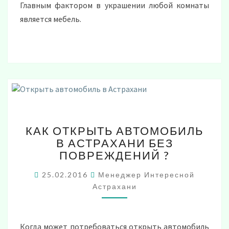
Главным фактором в украшении любой комнаты
является мебель.
КАК
КАК ОТКРЫТЬ АВТОМОБИЛЬ
ОТКРЫТЬ
В АСТРАХАНИ БЕЗ
АВТОМОБИЛЬ
ПОВРЕЖДЕНИЙ ?
В
АСТРАХАНИ
25.02.2016
Менеджер Интересной
БЕЗ
Астрахани
ПОВРЕЖДЕНИЙ
?
Когда может потребоваться открыть автомобиль