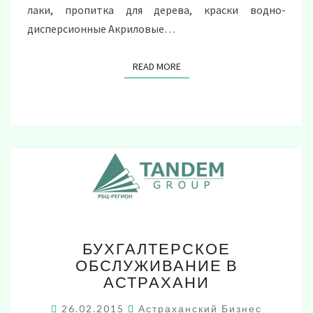
лаки, пропитка для дерева, краски водно-
дисперсионные Акриловые…
READ MORE
READ MORE
БУХГАЛТЕРСКОЕ
БУХГАЛТЕРСКОЕ
ОБСЛУЖИВАНИЕ
ОБСЛУЖИВАНИЕ В
В
АСТРАХАНИ
АСТРАХАНИ
26.02.2015
Астраханский Бизнес