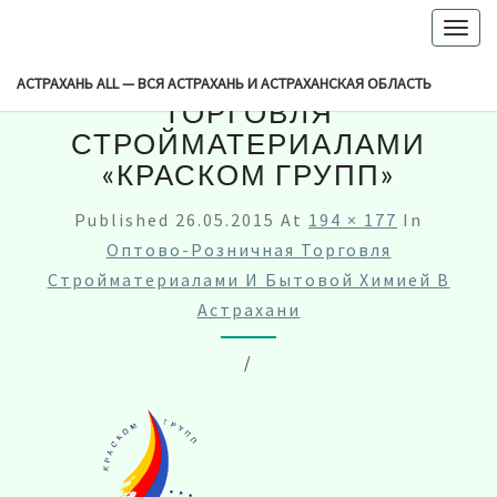
-->
Togg
navig
ОПТОВО-РОЗНИЧНАЯ
АСТРАХАНЬ ALL — ВСЯ АСТРАХАНЬ И АСТРАХАНСКАЯ ОБЛАСТЬ
ТОРГОВЛЯ
СТРОЙМАТЕРИАЛАМИ
«КРАСКОМ ГРУПП»
Published
26.05.2015
At
194 × 177
In
Оптово-Розничная Торговля
Стройматериалами И Бытовой Химией В
Астрахани
/