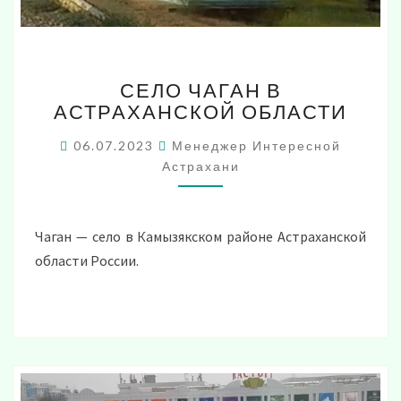
СЕЛО
СЕЛО ЧАГАН В
ЧАГАН
АСТРАХАНСКОЙ ОБЛАСТИ
В
АСТРАХАНСКОЙ
06.07.2023
Менеджер Интересной
ОБЛАСТИ
Астрахани
Чаган — село в Камызякском районе Астраханской
области России.