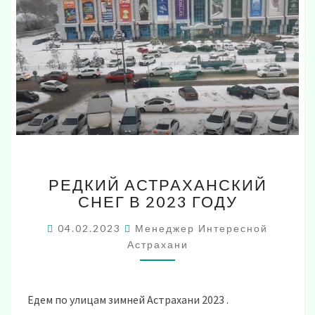
РЕДКИЙ
РЕДКИЙ АСТРАХАНСКИЙ
АСТРАХАНСКИЙ
СНЕГ В 2023 ГОДУ
СНЕГ
В
04.02.2023
Менеджер Интересной
2023
Астрахани
ГОДУ
Едем по улицам зимней Астрахани 2023 .