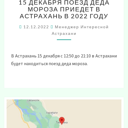
15 ДЕКАБРЯ ПОЕЗД ДЕДА
ДЕКАБРЯ
МОРОЗА ПРИЕДЕТ В
ПОЕЗД
АСТРАХАНЬ В 2022 ГОДУ
ДЕДА
МОРОЗА
12.12.2022
Менеджер Интересной
ПРИЕДЕТ
Астрахани
В
АСТРАХАНЬ
В
2022
В Астрахань 15 декабря с 12:50 до 21:10 в Астрахани
ГОДУ
будет находиться поезд деда мороза.