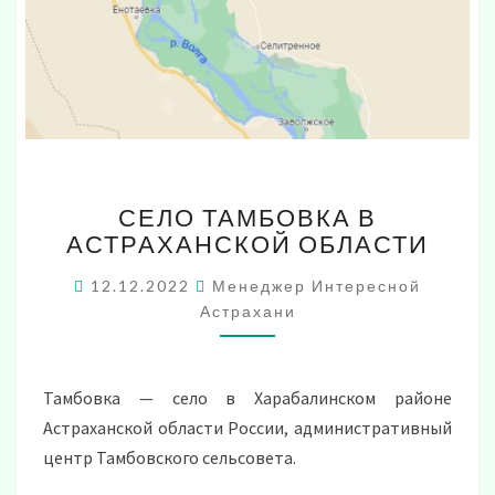
СЕЛО
СЕЛО ТАМБОВКА В
ТАМБОВКА
АСТРАХАНСКОЙ ОБЛАСТИ
В
АСТРАХАНСКОЙ
12.12.2022
Менеджер Интересной
ОБЛАСТИ
Астрахани
Тамбовка — село в Харабалинском районе
Астраханской области России, административный
центр Тамбовского сельсовета.