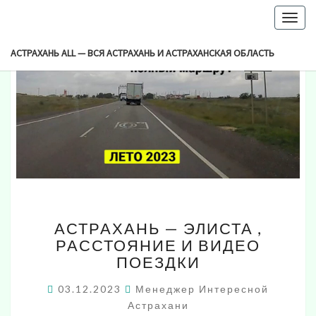
-->
Togg
navig
АСТРАХАНЬ ALL — ВСЯ АСТРАХАНЬ И АСТРАХАНСКАЯ ОБЛАСТЬ
АСТРАХАНЬ
АСТРАХАНЬ — ЭЛИСТА ,
—
РАССТОЯНИЕ И ВИДЕО
ЭЛИСТА
ПОЕЗДКИ
,
РАССТОЯНИЕ
03.12.2023
Менеджер Интересной
И
Астрахани
ВИДЕО