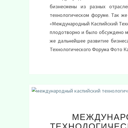
бизнесмены из разных отрасл
технологическом форуме. Так же
«Международный Каспийский Техн
плодотворно и было обсуждено мн
же дальнейшее развитие бизнес
Технологического Форума Фото К
МЕЖДУНАР
ТЕХНОЛОГИЧЕС