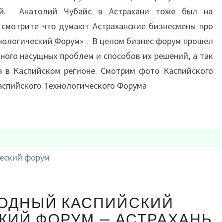
ей. Анатолий Чубайс в Астрахани тоже был на
 смотрите что думают Астраханские бизнесмены про
ологический Форум» . В целом бизнес форум прошел
ого насущных проблем и способов их решений, а так
а в Каспийском регионе. Смотрим фото Каспийского
аспийского Технологического Форума
МЕЖДУНАРОДНЫЙ
ОДНЫЙ КАСПИЙСКИЙ
КАСПИЙСКИЙ
ТЕХНОЛОГИЧЕСКИЙ
КИЙ ФОРУМ — АСТРАХАНЬ