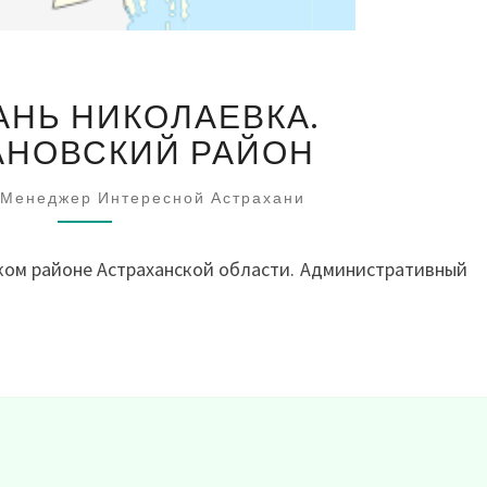
АСТРАХАНЬ
АНЬ НИКОЛАЕВКА.
НИКОЛАЕВКА.
НАРИМАНОВСКИЙ
НОВСКИЙ РАЙОН
РАЙОН
Менеджер Интересной Астрахани
ком районе Астраханской области. Административный