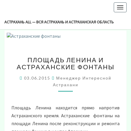
-->
Togg
Browsed By
navig
Метка:
Фонтаны Видео
АСТРАХАНЬ ALL — ВСЯ АСТРАХАНЬ И АСТРАХАНСКАЯ ОБЛАСТЬ
ПЛОЩАДЬ
ПЛОЩАДЬ ЛЕНИНА И
ЛЕНИНА
АСТРАХАНСКИЕ ФОНТАНЫ
И
АСТРАХАНСКИЕ
03.06.2015
Менеджер Интересной
ФОНТАНЫ
Астрахани
Площадь Ленина находится прямо напротив
Астраханского кремля. Астраханские фонтаны на
площади Ленина после реконструкции и ремонта