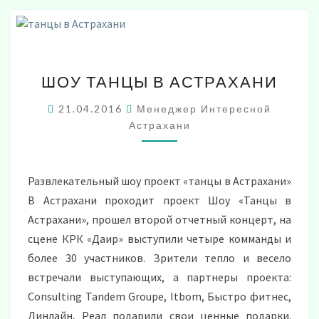
ШОУ
ШОУ ТАНЦЫ В АСТРАХАНИ
ТАНЦЫ
В
21.04.2016
Менеджер Интересной
АСТРАХАНИ
Астрахани
Развлекательный шоу проект «танцы в Астрахани»
В Астрахани проходит проект Шоу «Танцы в
Астрахани», прошел второй отчетный концерт, на
сцене КРК «Даир» выступили четыре комманды и
более 30 участников. Зрители тепло и весело
встречали выступающих, а партнеры проекта:
Consulting Tandem Groupe, Itbom, Быстро фитнес,
Линлайн, Реал подарили свои ценные подарки.