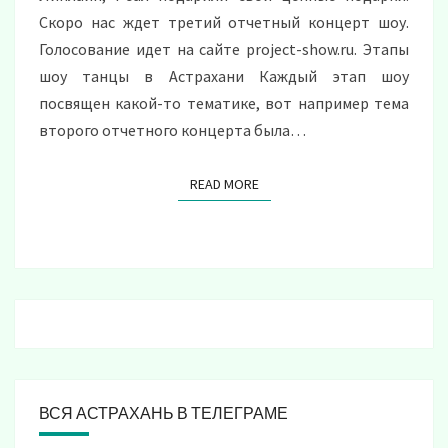
Скоро нас ждет третий отчетный концерт шоу.
Голосование идет на сайте project-show.ru. Этапы
шоу танцы в Астрахани Каждый этап шоу
посвящен какой-то тематике, вот например тема
второго отчетного концерта была…
READ MORE
READ MORE
ВСЯ АСТРАХАНЬ В ТЕЛЕГРАМЕ