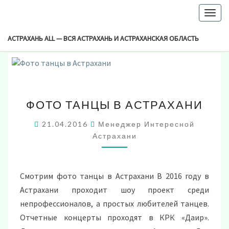
-->
Togg
Browsed By
navig
Метка:
Танцы Астрахань
АСТРАХАНЬ ALL — ВСЯ АСТРАХАНЬ И АСТРАХАНСКАЯ ОБЛАСТЬ
ФОТО
ФОТО ТАНЦЫ В АСТРАХАНИ
ТАНЦЫ
В
21.04.2016
Менеджер Интересной
АСТРАХАНИ
Астрахани
Смотрим фото танцы в Астрахани В 2016 году в
Астрахани проходит шоу проект среди
непрофессионалов, а простых любителей танцев.
Отчетные концерты проходят в КРК «Даир».