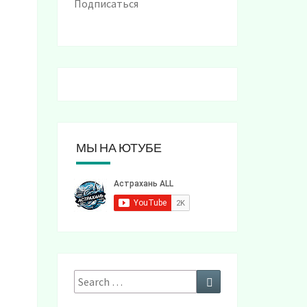
Подписаться
МЫ НА ЮТУБЕ
Search
Search
for: