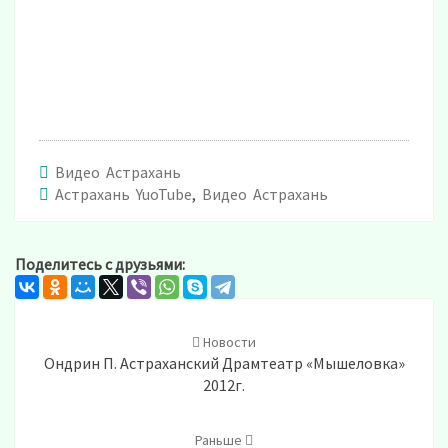
Видео Астрахань
Астрахань YuoTube
,
Видео Астрахань
Поделитесь с друзьями:
Post
navigation
Новости
Ондрин П. Астраханский Драмтеатр «Мышеловка»
2012г.
Раньше