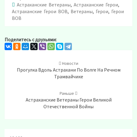
Астраханские Ветераны
,
Астраханские Герои
,
Астраханские Герои ВОВ
,
Ветераны
,
Герои
,
Герои
ВОВ
Поделитесь с друзьями:
Post
navigation
Новости
Прогулка Вдоль Астрахани По Волге На Речном
Трамвайчике
Раньше
Астраханские Ветераны Герои Великой
Отечественной Войны