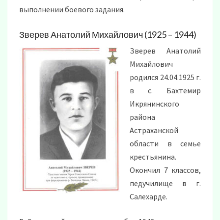
выполнении боевого задания.
Зверев Анатолий Михайлович (1925 – 1944)
Зверев Анатолий
Михайлович
родился 24.04.1925 г.
в с. Бахтемир
Икрянинского
района
Астраханской
области в семье
крестьянина.
Окончил 7 классов,
педучилище в г.
Салехарде.