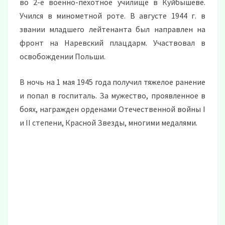
во 2-е военно-пехотное училище в Куйбышеве.
Учился в минометной роте. В августе 1944 г. в
звании младшего лейтенанта был направлен на
фронт на Наревский плацдарм. Участвовал в
освобождении Польши.
В ночь на 1 мая 1945 года получил тяжелое ранение
и попал в госпиталь. За мужество, проявленное в
боях, награжден орденами Отечественной войны I
и II степени, Красной Звезды, многими медалями.