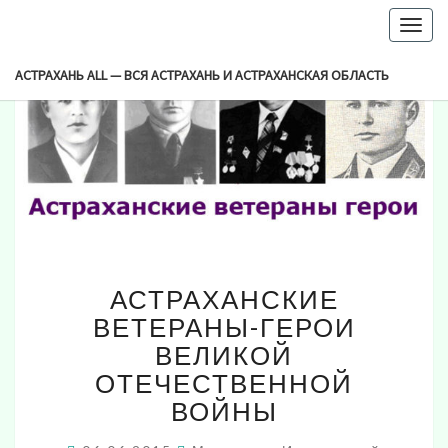
-->
Togg
navig
АСТРАХАНЬ ALL — ВСЯ АСТРАХАНЬ И АСТРАХАНСКАЯ ОБЛАСТЬ
АСТРАХАНСКИЕ
АСТРАХАНСКИЕ
ВЕТЕРАНЫ-
ГЕРОИ
ВЕТЕРАНЫ-ГЕРОИ
ВЕЛИКОЙ
ВЕЛИКОЙ
ОТЕЧЕСТВЕННОЙ
ОТЕЧЕСТВЕННОЙ
ВОЙНЫ
ВОЙНЫ