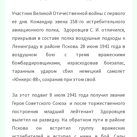
Участник Великой Отечественной войны с первого
её дня. Командир звена 158-го истребительного
авиационного полка, Здоровцев С. И. отличился,
прикрывая в составе полка воздушные подходы к
Ленинграду в районе Пскова. 28 июня 1941 года в
воздушном бою с тремя вражескими
бомбардировщиками, израсходовав боезапас,
таранным ударом сбил немецкий самолёт
«Юнкерс-88», сохранив при этом свой.
За этот подвиг 8 июля 1941 года получил звание
Героя Советского Союза и после торжественного
построения младший лейтенант Здоровцев
вылетел на разведку. На обратном пути в районе
Пскова он встретил группу вражеских
истребителей и вступил с ними в бой. Силы