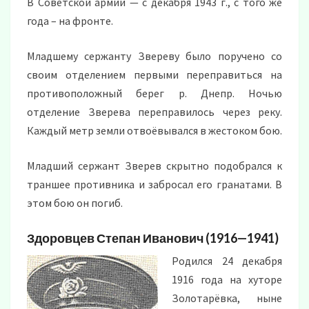
В Советской армии — с декабря 1943 г., с того же
года – на фронте.
Младшему сержанту Звереву было поручено со
своим отделением первыми переправиться на
противоположный берег р. Днепр. Ночью
отделение Зверева переправилось через реку.
Каждый метр земли отвоёвывался в жестоком бою.
Младший сержант Зверев скрытно подобрался к
траншее противника и забросал его гранатами. В
этом бою он погиб.
Здоровцев Степан Иванович (1916—1941)
Родился 24 декабря
1916 года на хуторе
Золотарёвка, ныне