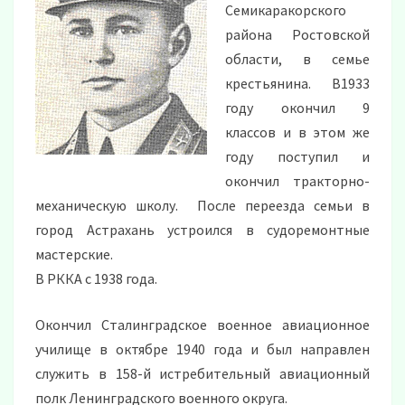
Семикаракорского
района Ростовской
области, в семье
крестьянина. В1933
году окончил 9
классов и в этом же
году поступил и
окончил тракторно-
механическую школу. После переезда семьи в
город Астрахань устроился в судоремонтные
мастерские.
В РККА с 1938 года.
Окончил Сталинградское военное авиационное
училище в октябре 1940 года и был направлен
служить в 158-й истребительный авиационный
полк Ленинградского военного округа.