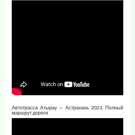
Автотрасса Атырау — Астрахань 2023. Полный
маршрут дороги