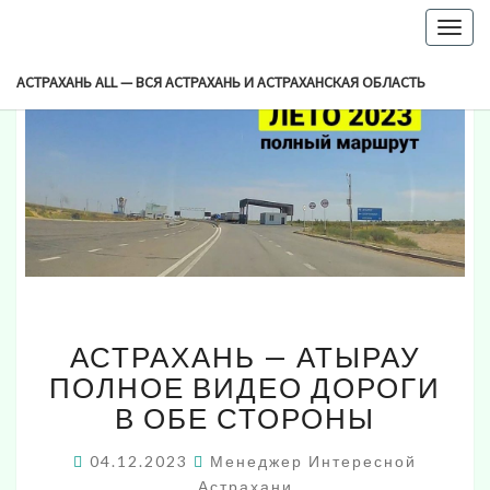
-->
Togg
navig
АСТРАХАНЬ ALL — ВСЯ АСТРАХАНЬ И АСТРАХАНСКАЯ ОБЛАСТЬ
АСТРАХАНЬ
АСТРАХАНЬ — АТЫРАУ
—
АТЫРАУ
ПОЛНОЕ ВИДЕО ДОРОГИ
ПОЛНОЕ
В ОБЕ СТОРОНЫ
ВИДЕО
ДОРОГИ
04.12.2023
Менеджер Интересной
В
Астрахани