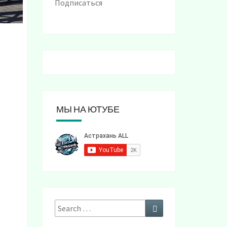
Подписаться
МЫ НА ЮТУБЕ
Search
Search
for: