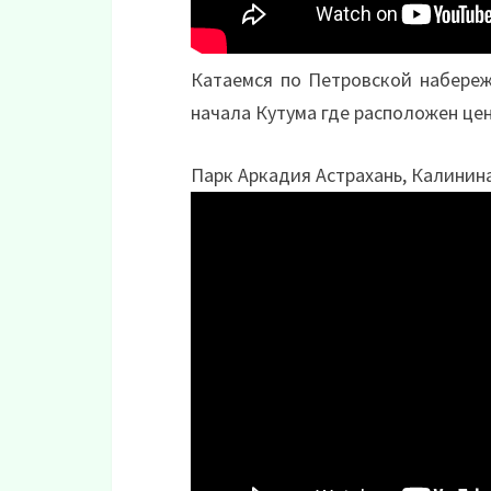
Катаемся по Петровской набереж
начала Кутума где расположен цен
Парк Аркадия Астрахань, Калинина