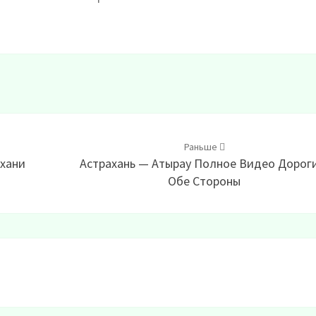
Раньше
ахани
Астрахань — Атырау Полное Видео Дорог
Обе Стороны