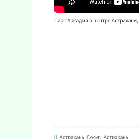
Парк Аркадия в центре Астрахани, 
Астрахань Досуг
,
Астрахань