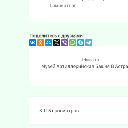
Самокатная
Поделитесь с друзьями:
Post
navigation
Новости
Музей Артиллерийская Башня В Астр
3 116 просмотров